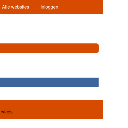
Alle websites
Inloggen
ervices