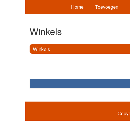
Home
Toevoegen
Winkels
Winkels
Copyr