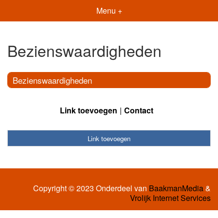
Menu +
Bezienswaardigheden
Bezienswaardigheden
Link toevoegen
Contact
Link toevoegen
Copyright © 2023 Onderdeel van
BaakmanMedia
&
Vrolijk Internet Services